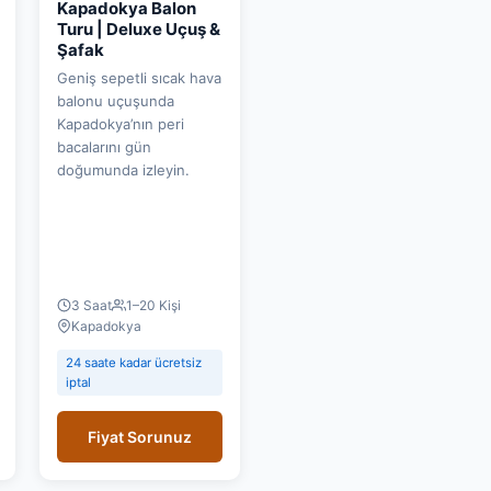
Kapadokya Balon
Turu | Deluxe Uçuş &
Şafak
Geniş sepetli sıcak hava
balonu uçuşunda
Kapadokya’nın peri
bacalarını gün
doğumunda izleyin.
3 Saat
1–20 Kişi
Kapadokya
24 saate kadar ücretsiz
iptal
Fiyat Sorunuz