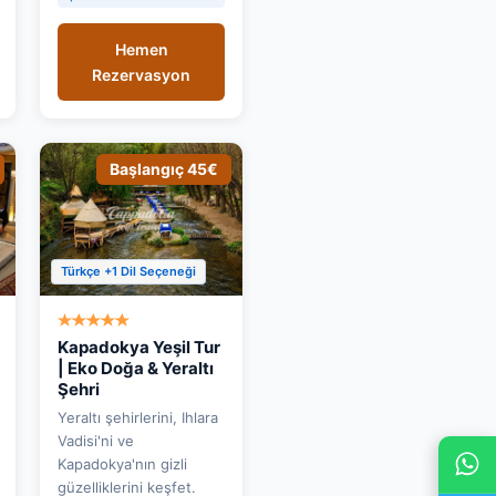
Hemen
Rezervasyon
Başlangıç 45€
Türkçe +1 Dil Seçeneği
Kapadokya Yeşil Tur
| Eko Doğa & Yeraltı
Şehri
Yeraltı şehirlerini, Ihlara
Vadisi'ni ve
Kapadokya'nın gizli
güzelliklerini keşfet.