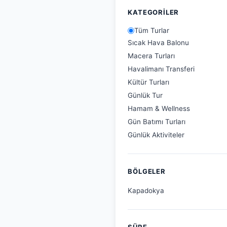
KATEGORILER
Tüm Turlar
Sıcak Hava Balonu
Macera Turları
Havalimanı Transferi
Kültür Turları
Günlük Tur
Hamam & Wellness
Gün Batımı Turları
Günlük Aktiviteler
BÖLGELER
Kapadokya