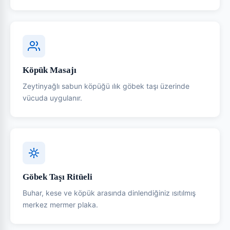
Köpük Masajı
Zeytinyağlı sabun köpüğü ılık göbek taşı üzerinde
vücuda uygulanır.
Göbek Taşı Ritüeli
Buhar, kese ve köpük arasında dinlendiğiniz ısıtılmış
merkez mermer plaka.