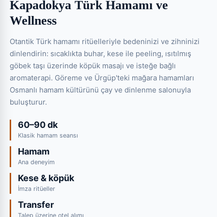
Kapadokya Türk Hamamı ve
Wellness
Otantik Türk hamamı ritüelleriyle bedeninizi ve zihninizi
dinlendirin: sıcaklıkta buhar, kese ile peeling, ısıtılmış
göbek taşı üzerinde köpük masajı ve isteğe bağlı
aromaterapi. Göreme ve Ürgüp'teki mağara hamamları
Osmanlı hamam kültürünü çay ve dinlenme salonuyla
buluşturur.
60–90 dk
Klasik hamam seansı
Hamam
Ana deneyim
Kese & köpük
İmza ritüeller
Transfer
Talep üzerine otel alımı