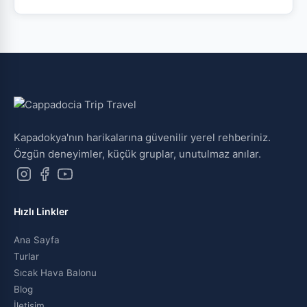
Kapadokya'nın harikalarına güvenilir yerel rehberiniz.
Özgün deneyimler, küçük gruplar, unutulmaz anılar.
Hızlı Linkler
Ana Sayfa
Turlar
Sıcak Hava Balonu
Blog
İletişim