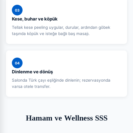
03
Kese, buhar ve köpük
Tellak kese peeling uygular, durular, ardından göbek
taşında köpük ve isteğe bağlı baş masajı.
04
Dinlenme ve dönüş
Salonda Türk çayı eşliğinde dinlenin; rezervasyonda
varsa otele transfer.
Hamam ve Wellness SSS