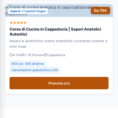
Da 70€
Inglese +1 opzioni lingua
Corso di Cucina in Cappadocia | Sapori Anatolici
Autentici
Impara le autentiche ricette anatoliche cucinando insieme a
chef locali.
4 Ore
1–16 Persone
Cappadocia
50% ora · 50% all'arrivo
Cancellazione gratuita fino a 24h
Prenota ora