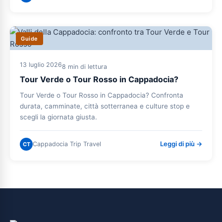
Guide
13 luglio 2026
8 min di lettura
Tour Verde o Tour Rosso in Cappadocia?
Tour Verde o Tour Rosso in Cappadocia? Confronta
durata, camminate, città sotterranea e culture stop e
scegli la giornata giusta.
Leggi di più →
Cappadocia Trip Travel
CT