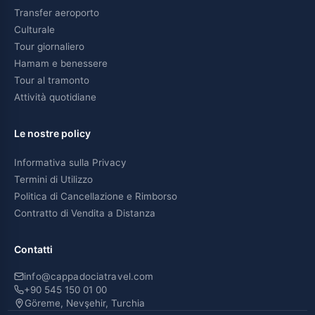
Transfer aeroporto
Culturale
Tour giornaliero
Hamam e benessere
Tour al tramonto
Attività quotidiane
Le nostre policy
Informativa sulla Privacy
Termini di Utilizzo
Politica di Cancellazione e Rimborso
Contratto di Vendita a Distanza
Contatti
info@cappadociatravel.com
+90 545 150 01 00
Göreme, Nevşehir, Turchia