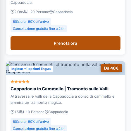
Cappadocia.
2 Ore
1–20 Persone
Cappadocia
50% ora · 50% all'arrivo
Cancellazione gratuita fino a 24h
Prenota ora
Da 40€
Inglese +1 opzioni lingua
Cappadocia in Cammello | Tramonto sulle Valli
Attraversa le valli della Cappadocia a dorso di cammello e
ammira un tramonto magico.
1.5
1–10 Persone
Cappadocia
50% ora · 50% all'arrivo
Cancellazione gratuita fino a 24h