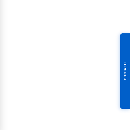
CONTATTI