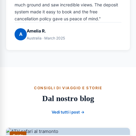
much ground and saw incredible views. The deposit
system made it easy to book and the free
cancellation policy gave us peace of mind."
Amelia R.
A
Australia · March 2025
CONSIGLI DI VIAGGIO E STORIE
Dal nostro blog
Vedi tutti i post →
Guide