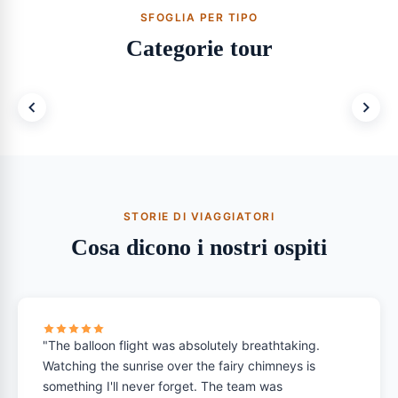
SFOGLIA PER TIPO
Categorie tour
Tutti i tour
Mongolfiera
Avventura
Sfoglia tutto
STORIE DI VIAGGIATORI
Cosa dicono i nostri ospiti
"The balloon flight was absolutely breathtaking.
Watching the sunrise over the fairy chimneys is
something I'll never forget. The team was