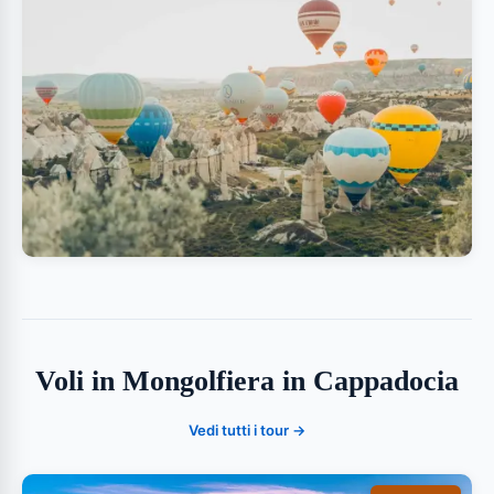
Voli in Mongolfiera in Cappadocia
Vedi tutti i tour →