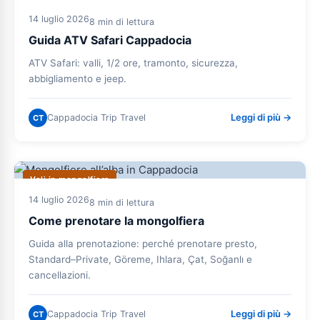
14 luglio 2026
8 min di lettura
Guida ATV Safari Cappadocia
ATV Safari: valli, 1/2 ore, tramonto, sicurezza,
abbigliamento e jeep.
Leggi di più →
Cappadocia Trip Travel
CT
Voli in mongolfiera
14 luglio 2026
8 min di lettura
Come prenotare la mongolfiera
Guida alla prenotazione: perché prenotare presto,
Standard–Private, Göreme, Ihlara, Çat, Soğanlı e
cancellazioni.
Leggi di più →
Cappadocia Trip Travel
CT