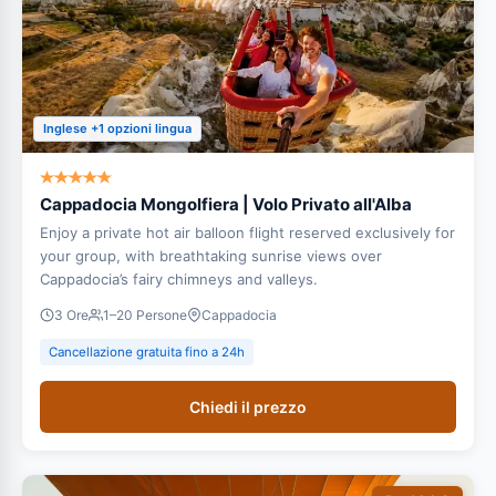
Inglese +1 opzioni lingua
Cappadocia Mongolfiera | Volo Privato all'Alba
Enjoy a private hot air balloon flight reserved exclusively for
your group, with breathtaking sunrise views over
Cappadocia’s fairy chimneys and valleys.
3 Ore
1–20 Persone
Cappadocia
Cancellazione gratuita fino a 24h
Chiedi il prezzo