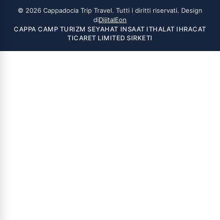
© 2026 Cappadocia Trip Travel. Tutti i diritti riservati.
Design
di
DijitalEon
CAPPA CAMP TURIZM SEYAHAT INSAAT ITHALAT IHRACAT
TICARET LIMITED SIRKETI