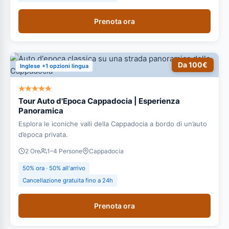
Prenota ora
Da 100€
Inglese +1 opzioni lingua
Tour Auto d'Epoca Cappadocia | Esperienza
Panoramica
Esplora le iconiche valli della Cappadocia a bordo di un’auto
d’epoca privata.
2 Ore
1–4 Persone
Cappadocia
50% ora · 50% all'arrivo
Cancellazione gratuita fino a 24h
Prenota ora